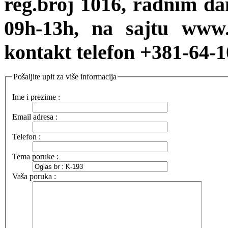
reg.broj 1016, radnim d
09h-13h, na sajtu www.
kontakt telefon +381-64-
Pošaljite upit za više informacija
Ime i prezime :
Email adresa :
Telefon :
Tema poruke :
Vaša poruka :