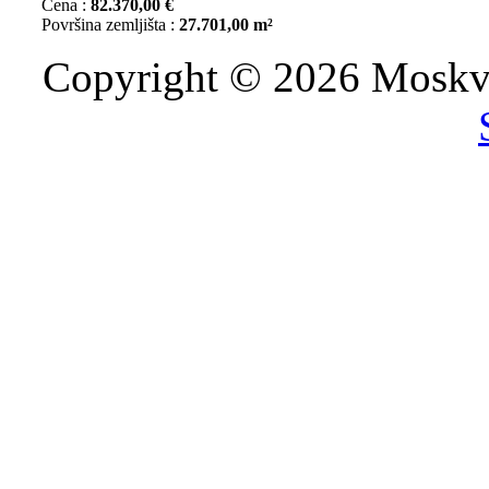
Cena :
82.370,00 €
Površina zemljišta :
27.701,00 m²
Copyright © 2026 Moskva