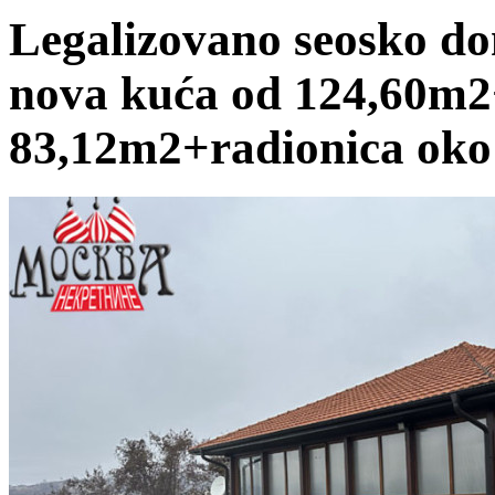
Legalizovano seosko do
nova kuća od 124,60m
83,12m2+radionica oko