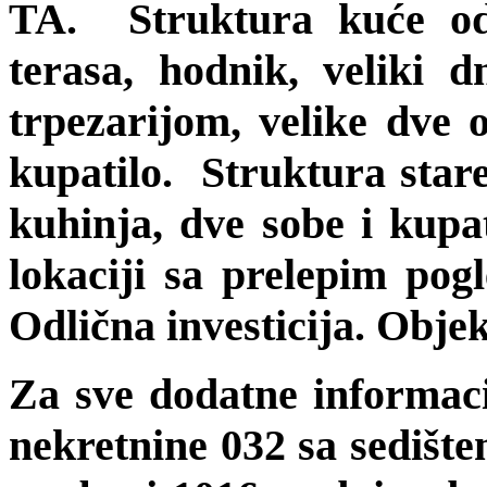
TA. Struktura kuće od
terasa, hodnik, veliki 
trpezarijom, velike dve 
kupatilo. Struktura star
kuhinja, dve sobe i kupa
lokaciji sa prelepim pog
Odlična investicija. Objek
Za sve dodatne informac
nekretnine 032 sa sedište