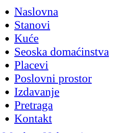
Naslovna
Stanovi
Kuće
Seoska domaćinstva
Placevi
Poslovni prostor
Izdavanje
Pretraga
Kontakt