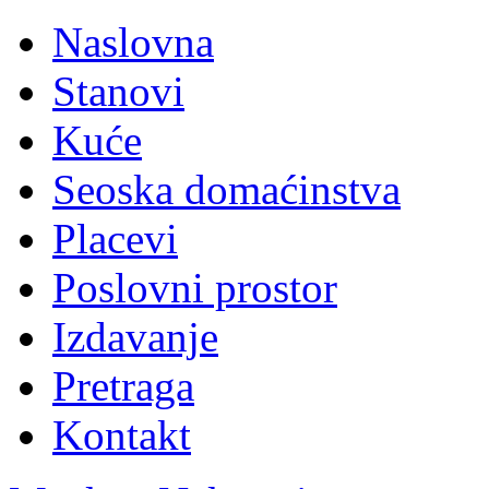
Naslovna
Stanovi
Kuće
Seoska domaćinstva
Placevi
Poslovni prostor
Izdavanje
Pretraga
Kontakt